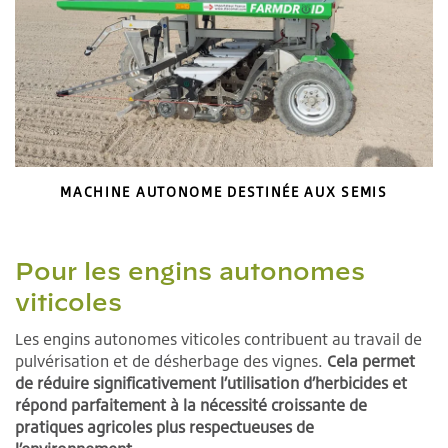
MACHINE AUTONOME DESTINÉE AUX SEMIS
Pour les engins autonomes
viticoles
Les engins autonomes viticoles contribuent au travail de
pulvérisation et de désherbage des vignes.
Cela permet
de réduire significativement l’utilisation d’herbicides et
répond parfaitement à la nécessité croissante de
pratiques agricoles plus respectueuses de