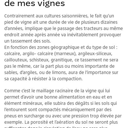
de mes vignes
Contrairement aux cultures saisonnières, le fait qu’un
pied de vigne ait une durée de vie de plusieurs dizaines
d’années, implique que le passage des tracteurs au même
endroit année après année va inévitablement provoquer
un tassement des sols.
En fonction des zones géographique et du type de sol :
calcaire, argilo- calcaire (marneux), argileux-siliceux,
caillouteux, schisteux, granitique, ce tassement ne sera
pas le même, car la part plus ou moins importante de
sables, d’argiles, ou de limons, aura de l’importance sur
sa capacité à résister à la compaction.
Comme c’est le maillage racinaire de la vigne qui lui
permet d’avoir une bonne alimentation en eau et en
élément minéraux, elle subira des dégâts si les sols qui
l’entourent sont compactés mécaniquement par des
pneus en surcharge ou avec une pression trop élevée par
exemple. La porosité et l’aération du sol ne seront plus