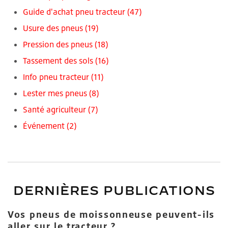
Guide d'achat pneu tracteur
(47)
Usure des pneus
(19)
Pression des pneus
(18)
Tassement des sols
(16)
Info pneu tracteur
(11)
Lester mes pneus
(8)
Santé agriculteur
(7)
Événement
(2)
DERNIÈRES PUBLICATIONS
Vos pneus de moissonneuse peuvent-ils
aller sur le tracteur ?