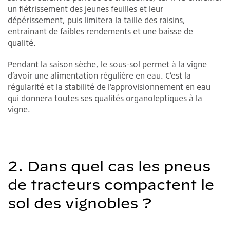
un flétrissement des jeunes feuilles et leur
dépérissement, puis limitera la taille des raisins,
entrainant de faibles rendements et une baisse de
qualité.
Pendant la saison sèche, le sous-sol permet à la vigne
d’avoir une alimentation régulière en eau. C’est la
régularité et la stabilité de l’approvisionnement en eau
qui donnera toutes ses qualités organoleptiques à la
vigne.
2. Dans quel cas les pneus
de tracteurs compactent le
sol des vignobles ?