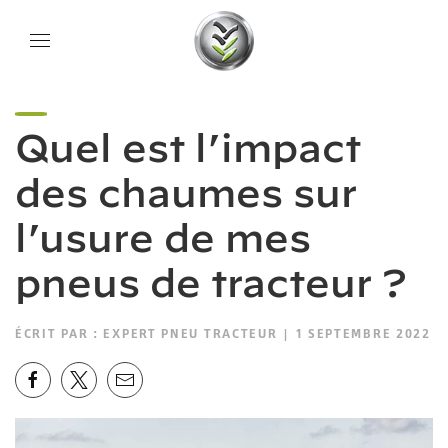
Quel est l’impact
des chaumes sur
l’usure de mes
pneus de tracteur ?
ÉCRIT PAR :
EXPERT PNEU TRACTEUR
| 1 SEPTEMBRE 2022