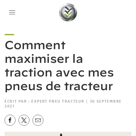
Comment
maximiser la
traction avec mes
pneus de tracteur
ÉCRIT PAR :
EXPERT PNEU TRACTEUR
| 30 SEPTEMBRE
2021