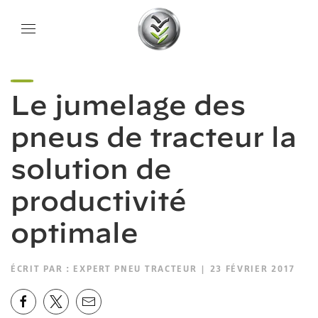
Le jumelage des
pneus de tracteur la
solution de
productivité
optimale
ÉCRIT PAR :
EXPERT PNEU TRACTEUR
| 23 FÉVRIER 2017