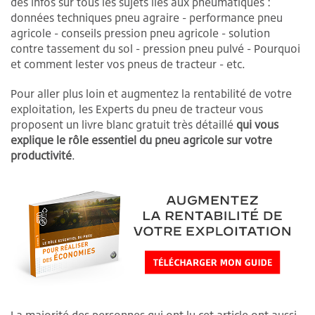
des infos sur tous les sujets liés aux pneumatiques :
données techniques pneu agraire - performance pneu
agricole - conseils pression pneu agricole - solution
contre tassement du sol - pression pneu pulvé - Pourquoi
et comment lester vos pneus de tracteur - etc.
Pour aller plus loin et augmentez la rentabilité de votre
exploitation, les Experts du pneu de tracteur vous
proposent un livre blanc gratuit très détaillé
qui vous
explique le rôle essentiel du pneu agricole sur votre
productivité
.
La majorité des personnes qui ont lu cet article ont aussi